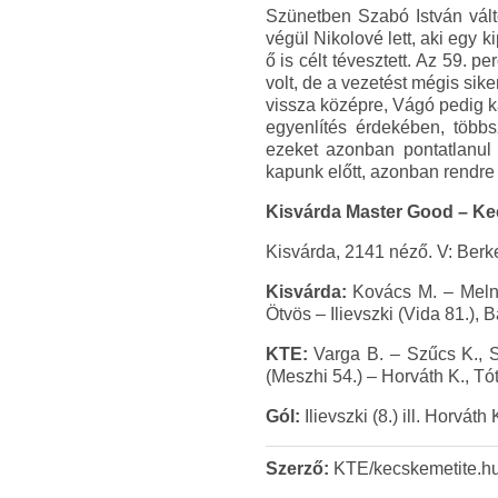
Szünetben Szabó István válto
végül Nikolové lett, aki egy k
ő is célt tévesztett. Az 59. p
volt, de a vezetést mégis sik
vissza középre, Vágó pedig k
egyenlítés érdekében, többsz
ezeket azonban pontatlanul 
kapunk előtt, azonban rendre
Kisvárda Master Good – Kec
Kisvárda, 2141 néző. V: Berk
Kisvárda:
Kovács M. – Melnyi
Ötvös – Ilievszki (Vida 81.)
KTE:
Varga B. – Szűcs K., S
(Meszhi 54.) – Horváth K., Tó
Gól:
Ilievszki (8.) ill. Horváth
Szerző:
KTE/kecskemetite.h