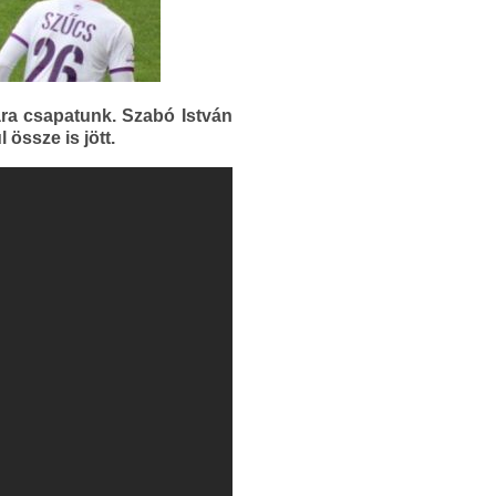
ra csapatunk. Szabó István
össze is jött.