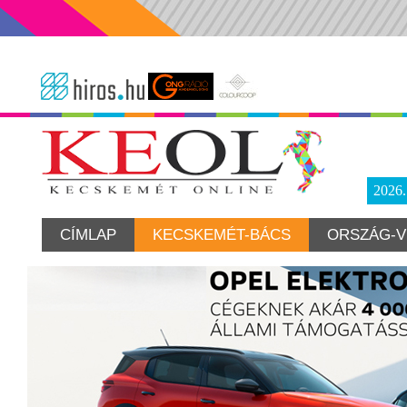
2026
CÍMLAP
KECSKEMÉT-BÁCS
ORSZÁG-V