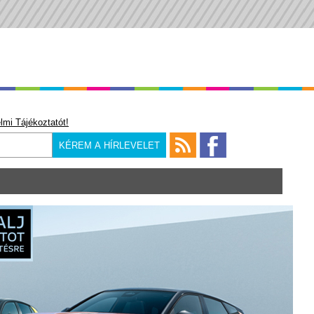
lmi Tájékoztatót!