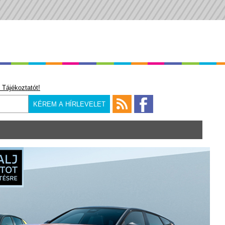
 Tájékoztatót!