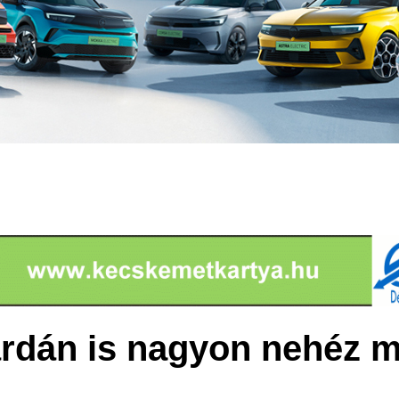
rdán is nagyon nehéz m