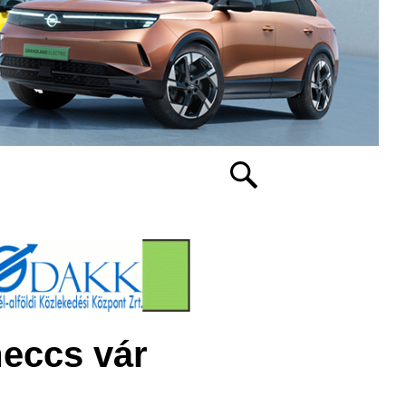
eccs vár