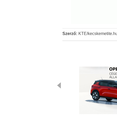
Szerző:
KTE/kecskemetite.h