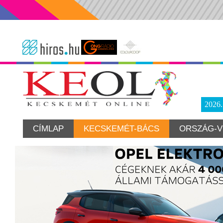
2026
CÍMLAP
KECSKEMÉT-BÁCS
ORSZÁG-V