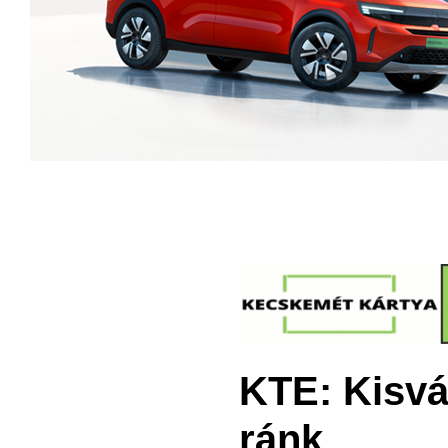
KTE: Kisvá
ránk