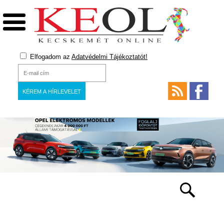
Elfogadom az
Adatvédelmi Tájékoztatót!