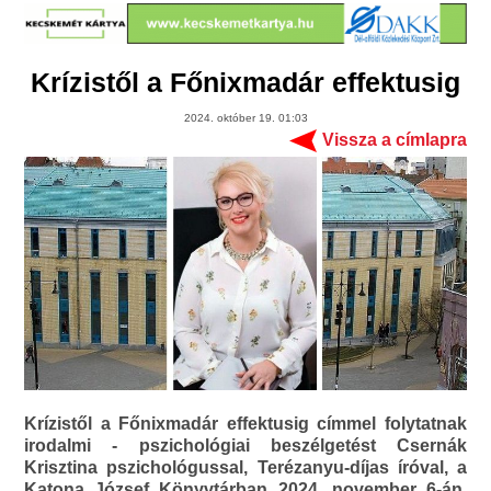
Krízistől a Főnixmadár effektusig
2024. október 19. 01:03
Vissza a címlapra
Krízistől a Főnixmadár effektusig címmel folytatnak
irodalmi - pszichológiai beszélgetést Csernák
Krisztina pszichológussal, Terézanyu-díjas íróval, a
Katona József Könyvtárban 2024. november 6-án,