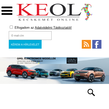
Elfogadom az
Adatvédelmi Tájékoztatót!