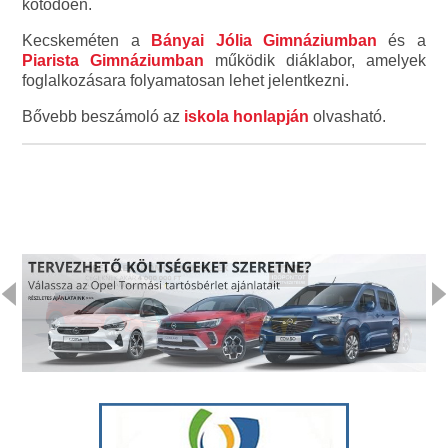
kötődően.
Kecskeméten a
Bányai Jólia Gimnáziumban
és a
Piarista Gimnáziumban
működik diáklabor, amelyek
foglalkozásara folyamatosan lehet jelentkezni.
Bővebb beszámoló az
iskola honlapján
olvasható.