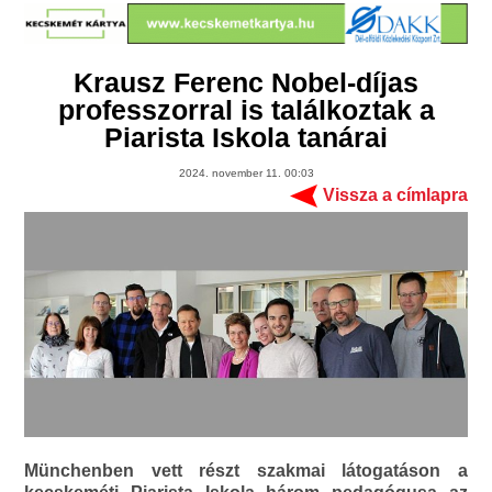
Krausz Ferenc Nobel-díjas
professzorral is találkoztak a
Piarista Iskola tanárai
2024. november 11. 00:03
Vissza a címlapra
Münchenben vett részt szakmai látogatáson a