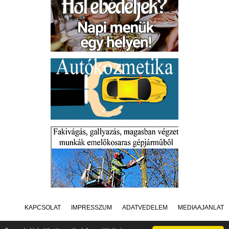
KAPCSOLAT
IMPRESSZUM
ADATVÉDELEM
MÉDIAAJÁNLAT