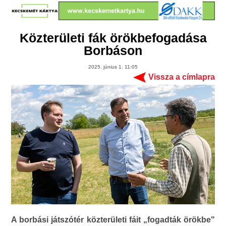
Közterületi fák örökbefogadása
Borbáson
2025. június 1. 11:05
Vissza a címlapra
A borbási játszótér közterületi fáit „fogadták örökbe"