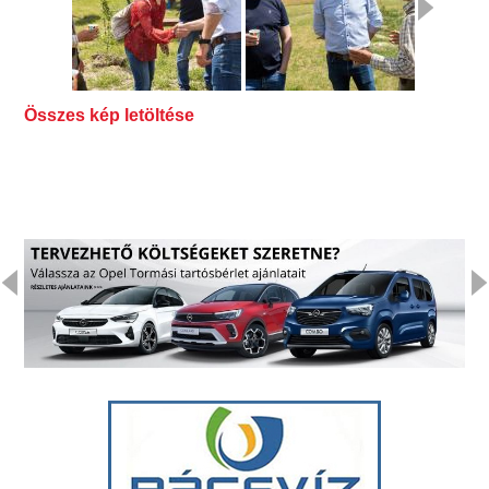
Összes kép letöltése