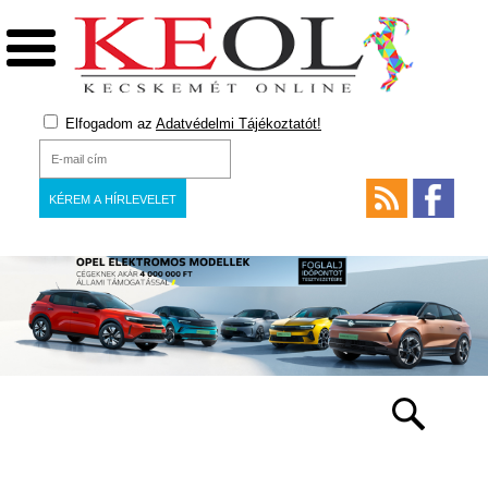
Elfogadom az
Adatvédelmi Tájékoztatót!