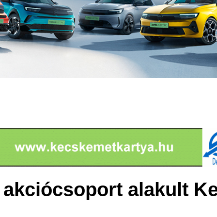
i akciócsoport alakult 