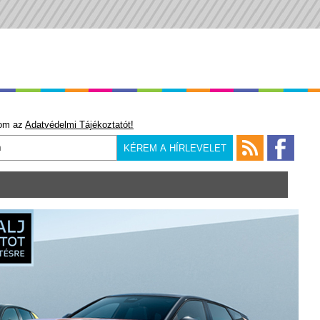
om az
Adatvédelmi Tájékoztatót!