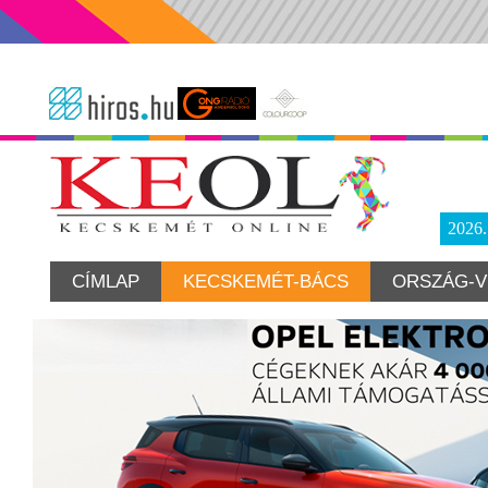
2026
CÍMLAP
KECSKEMÉT-BÁCS
ORSZÁG-V