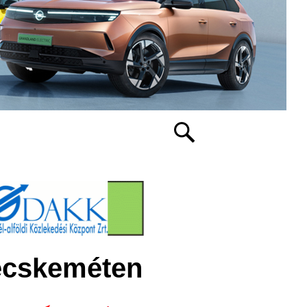
Kecskeméten