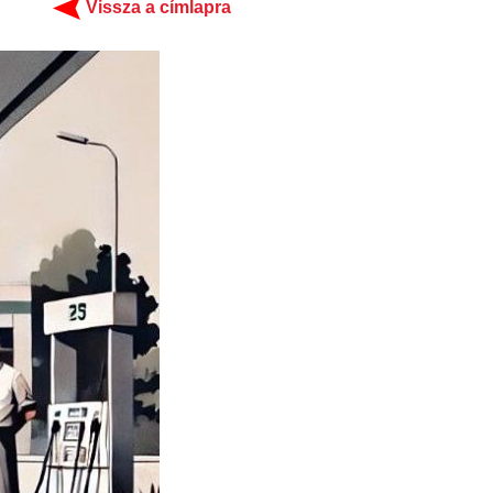
Vissza a címlapra