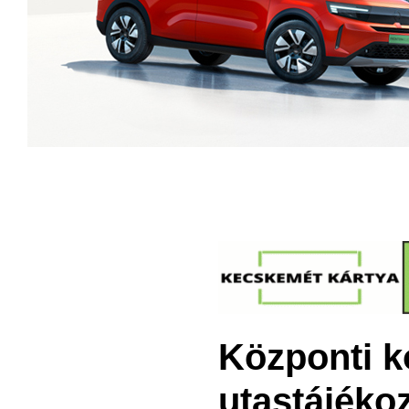
Központi 
utastájékoz