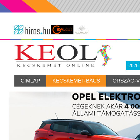
2026
CÍMLAP
KECSKEMÉT-BÁCS
ORSZÁG-V