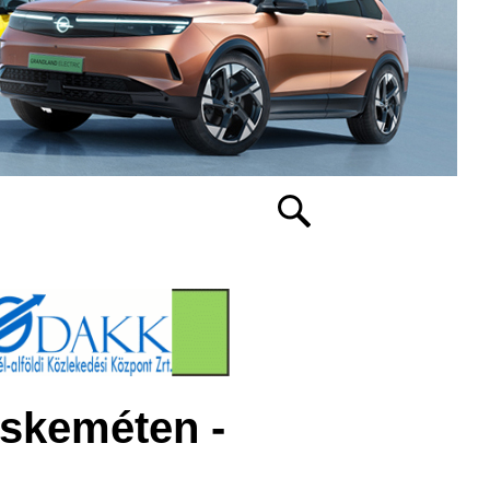
skeméten -