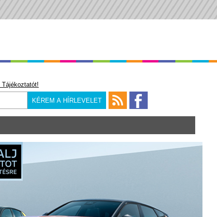
 Tájékoztatót!