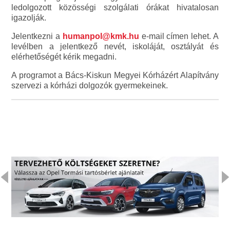
ledolgozott közösségi szolgálati órákat hivatalosan
igazolják.
Jelentkezni a
humanpol@kmk.hu
e-mail címen lehet. A
levélben a jelentkező nevét, iskoláját, osztályát és
elérhetőségét kérik megadni.
A programot a Bács-Kiskun Megyei Kórházért Alapítvány
szervezi a kórházi dolgozók gyermekeinek.