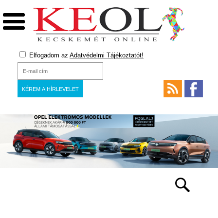
Elfogadom az
Adatvédelmi Tájékoztatót!