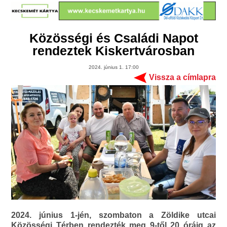
Közösségi és Családi Napot
rendeztek Kiskertvárosban
2024. június 1. 17:00
Vissza a címlapra
2024. június 1-jén, szombaton a Zöldike utcai
Közösségi Térben rendezték meg 9-től 20 óráig az