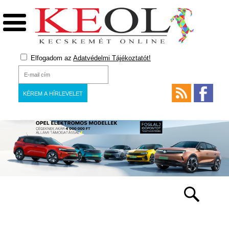
Elfogadom az
Adatvédelmi Tájékoztatót!