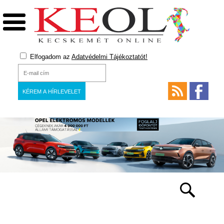
Elfogadom az
Adatvédelmi Tájékoztatót!