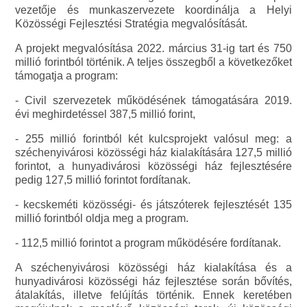
vezetője és munkaszervezete koordinálja a Helyi
Közösségi Fejlesztési Stratégia megvalósítását.
A projekt megvalósítása 2022. március 31-ig tart és 750
millió forintból történik. A teljes összegből a következőket
támogatja a program:
- Civil szervezetek működésének támogatására 2019.
évi meghirdetéssel 387,5 millió forint,
- 255 millió forintból két kulcsprojekt valósul meg: a
széchenyivárosi közösségi ház kialakítására 127,5 millió
forintot, a hunyadivárosi közösségi ház fejlesztésére
pedig 127,5 millió forintot fordítanak.
- kecskeméti közösségi- és játszóterek fejlesztését 135
millió forintból oldja meg a program.
- 112,5 millió forintot a program működésére fordítanak.
A széchenyivárosi közösségi ház kialakítása és a
hunyadivárosi közösségi ház fejlesztése során bővítés,
átalakítás, illetve felújítás történik. Ennek keretében