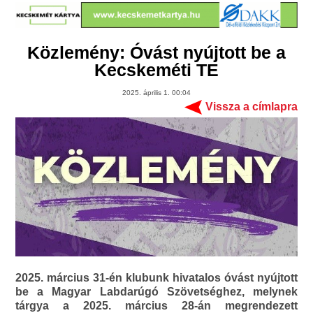
Közlemény: Óvást nyújtott be a
Kecskeméti TE
2025. április 1. 00:04
Vissza a címlapra
2025. március 31-én klubunk hivatalos óvást nyújtott
be a Magyar Labdarúgó Szövetséghez, melynek
tárgya a 2025. március 28-án megrendezett