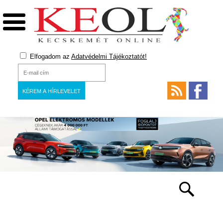
Elfogadom az
Adatvédelmi Tájékoztatót!