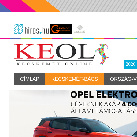
2026
CÍMLAP
KECSKEMÉT-BÁCS
ORSZÁG-V