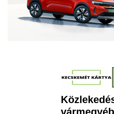
Közlekedés
vármegyéb