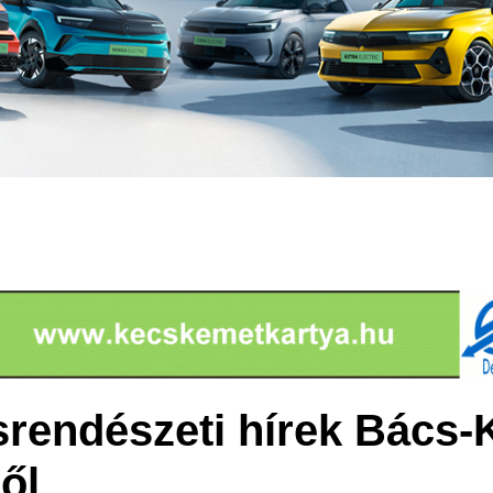
rendészeti hírek Bács-
ől