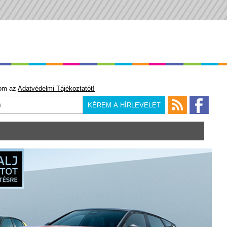
om az
Adatvédelmi Tájékoztatót!