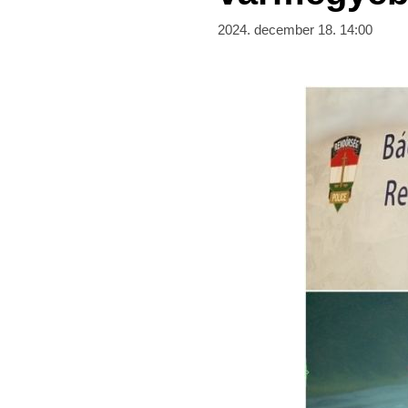
2024. december 18. 14:00