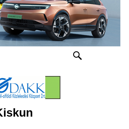
Kiskun