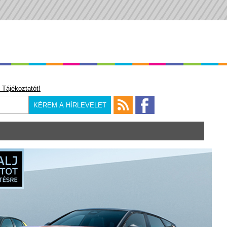
 Tájékoztatót!