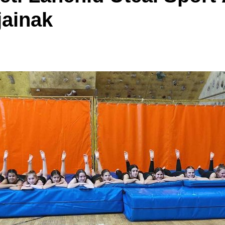
jainak