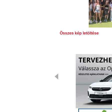
Összes kép letöltése