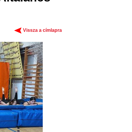
Vissza a címlapra