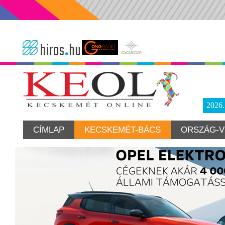
2026
CÍMLAP
KECSKEMÉT-BÁCS
ORSZÁG-V