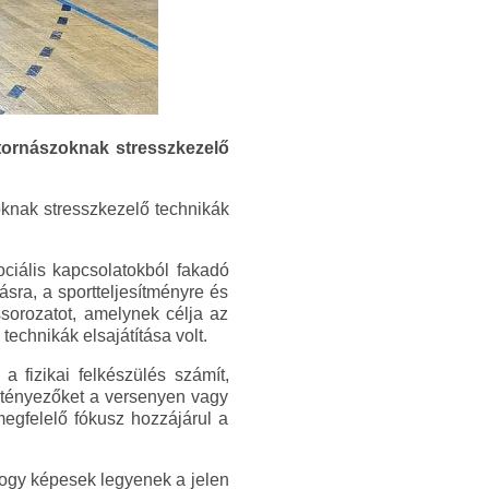
 tornászoknak stresszkezelő
oknak stresszkezelő technikák
ociális kapcsolatokból fakadó
sra, a sportteljesítményre és
ssorozatot, amelynek célja az
technikák elsajátítása volt.
 fizikai felkészülés számít,
ó tényezőket a versenyen vagy
egfelelő fókusz hozzájárul a
hogy képesek legyenek a jelen