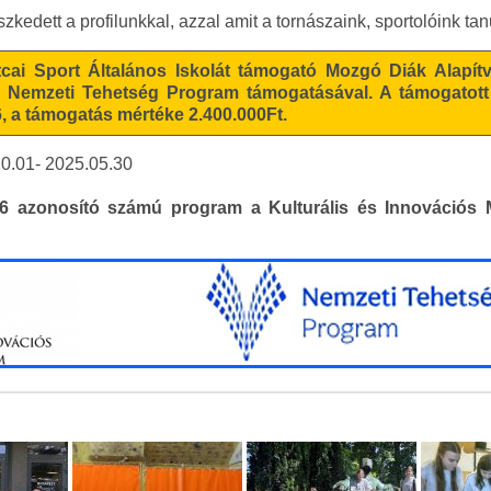
kedett a profilunkkal, azzal amit a tornászaink, sportolóink tan
ai Sport Általános Iskolát támogató Mozgó Diák Alapít
 Nemzeti Tehetség Program támogatásával. A támogatott
 a támogatás mértéke 2.400.000Ft.
0.01- 2025.05.30
azonosító számú program a Kulturális és Innovációs M