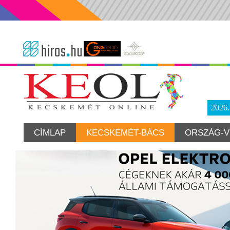
2026
CÍMLAP
KECSKEMÉT-BÁCS
ORSZÁG-V