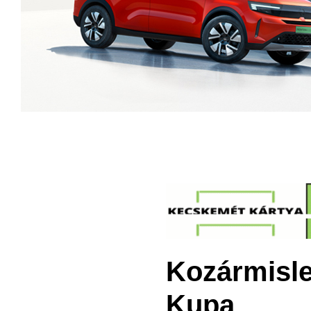
Kozármisle
Kupa