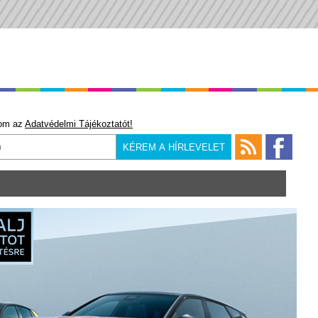
om az
Adatvédelmi Tájékoztatót!