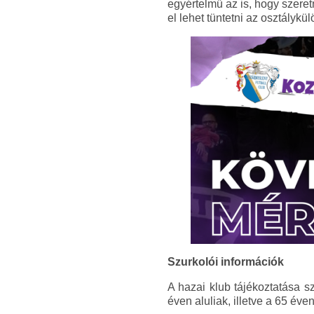
egyértelmű az is, hogy szer
el lehet tüntetni az osztályk
Szurkolói információk
A hazai klub tájékoztatása sz
éven aluliak, illetve a 65 év