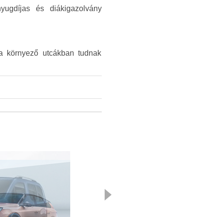
nyugdíjas és diákigazolvány
i a környező utcákban tudnak