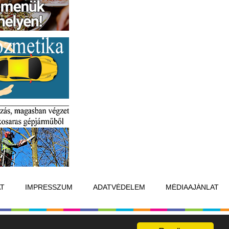
T
IMPRESSZUM
ADATVÉDELEM
MÉDIAAJÁNLAT
Készítette:
Raster Studio