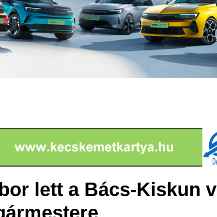
or lett a Bács-Kiskun 
gármestere