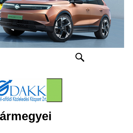
vármegyei