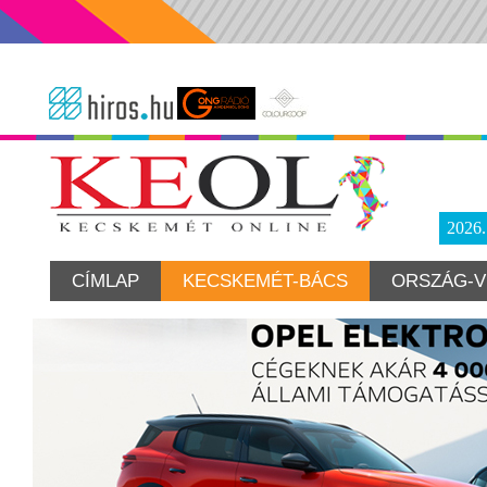
2026
CÍMLAP
KECSKEMÉT-BÁCS
ORSZÁG-V