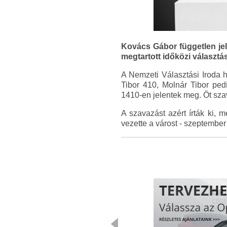
Kovács Gábor független je
megtartott időközi választá
A Nemzeti Választási Iroda h
Tibor 410, Molnár Tibor ped
1410-en jelentek meg. Öt szav
A szavazást azért írták ki, 
vezette a várost - szeptember 