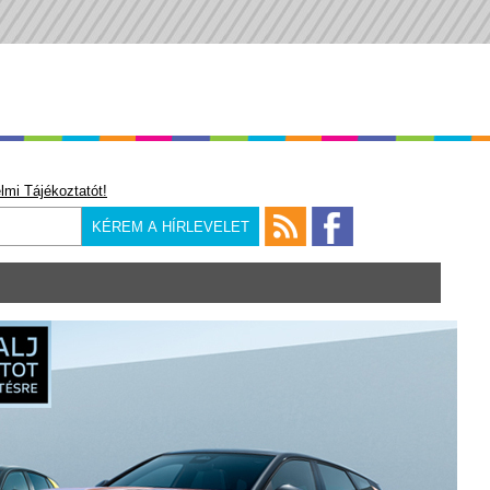
lmi Tájékoztatót!