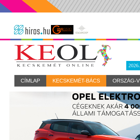
2026
CÍMLAP
KECSKEMÉT-BÁCS
ORSZÁG-V