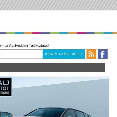
om az
Adatvédelmi Tájékoztatót!