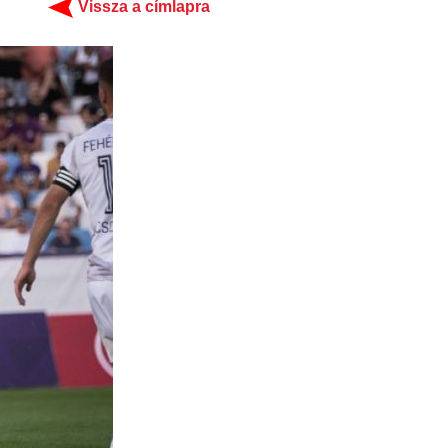
Vissza a címlapra