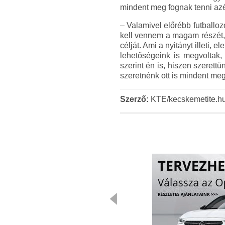
mindent meg fognak tenni azé
– Valamivel előrébb futballo
kell vennem a magam részét, 
célját. Ami a nyitányt illeti, 
lehetőségeink is megvoltak,
szerint én is, hiszen szeret
szeretnénk ott is mindent meg
Szerző:
KTE/kecskemetite.h