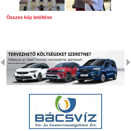
Összes kép letöltése