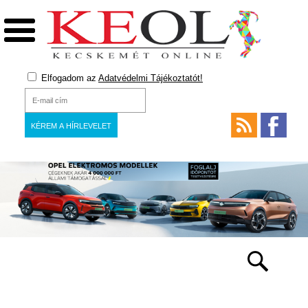
Elfogadom az
Adatvédelmi Tájékoztatót!