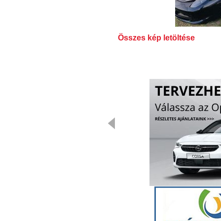
Összes kép letöltése