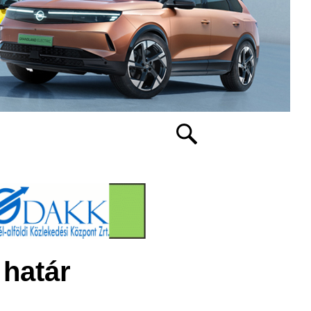
 határ