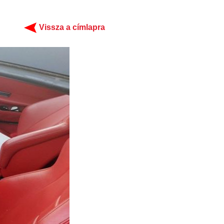
Vissza a címlapra