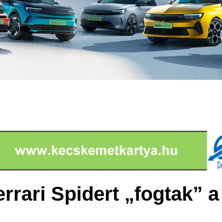
rrari Spidert „fogtak” a