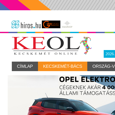
2026
CÍMLAP
KECSKEMÉT-BÁCS
ORSZÁG-V