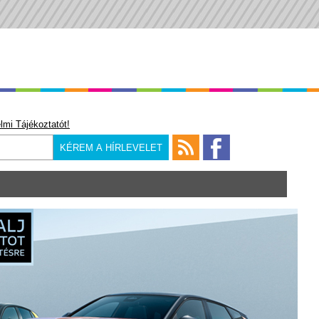
lmi Tájékoztatót!