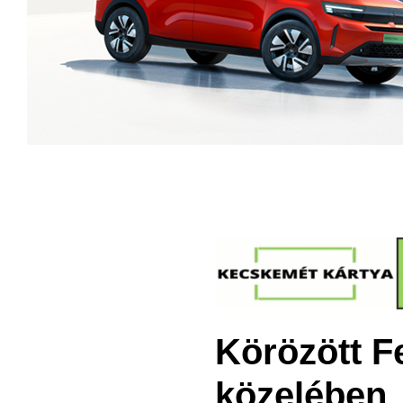
Körözött Fe
közelében