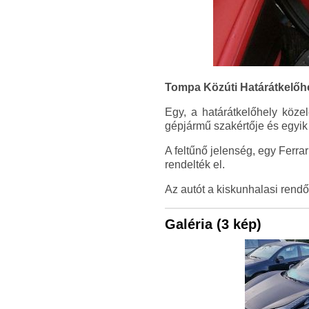
Tompa Közúti Határátkelőhel
Egy, a határátkelőhely közel
gépjármű szakértője és egyik a
A feltűnő jelenség, egy Ferrar
rendelték el.
Az autót a kiskunhalasi rendő
Galéria (3 kép)