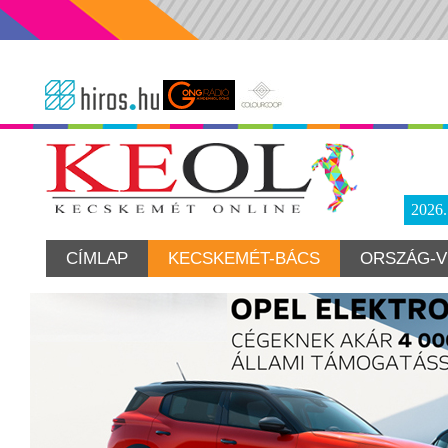
2026
CÍMLAP
KECSKEMÉT-BÁCS
ORSZÁG-V