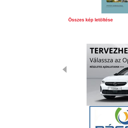
Összes kép letöltése