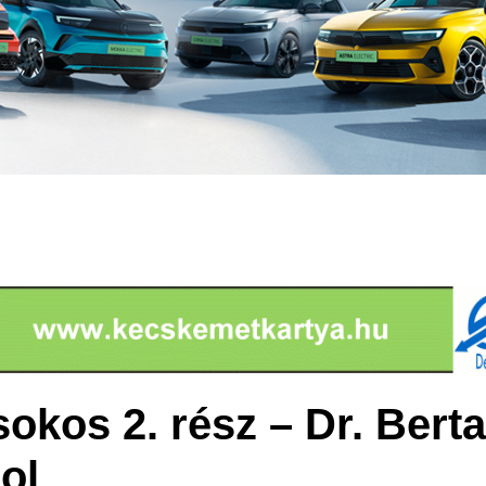
okos 2. rész – Dr. Bert
ol