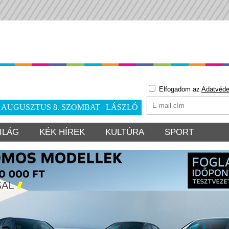
Elfogadom az
Adatvéde
. AUGUSZTUS 8. SZOMBAT | LÁSZLÓ
ILÁG
KÉK HÍREK
KULTÚRA
SPORT