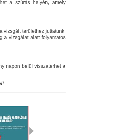
het a szúrás helyén, amely
vizsgált területhez juttatunk.
g a vizsgálat alatt folyamatos
ny napon belül visszatérhet a
i!