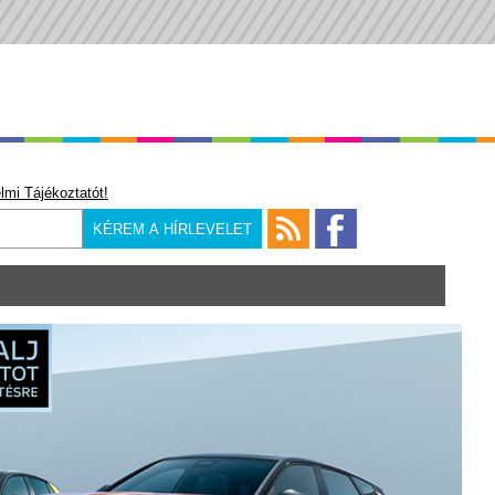
lmi Tájékoztatót!