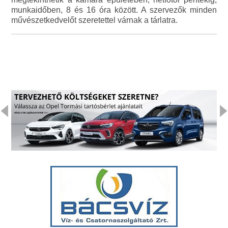
munkaidőben, 8 és 16 óra között. A szervezők minden
művészetkedvelőt szeretettel várnak a tárlatra.