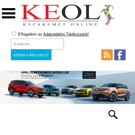
Elfogadom az
Adatvédelmi Tájékoztatót!