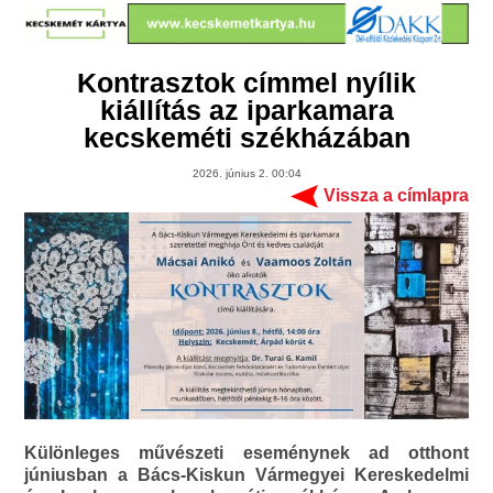
Kontrasztok címmel nyílik
kiállítás az iparkamara
kecskeméti székházában
2026. június 2. 00:04
Vissza a címlapra
Különleges művészeti eseménynek ad otthont
júniusban a Bács-Kiskun Vármegyei Kereskedelmi