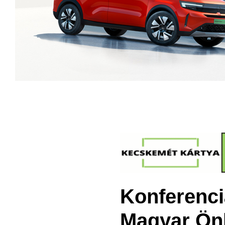
Konferenci
Magyar Önk