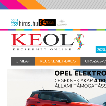
2026
CÍMLAP
KECSKEMÉT-BÁCS
ORSZÁG-V