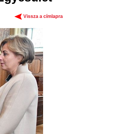
Vissza a címlapra