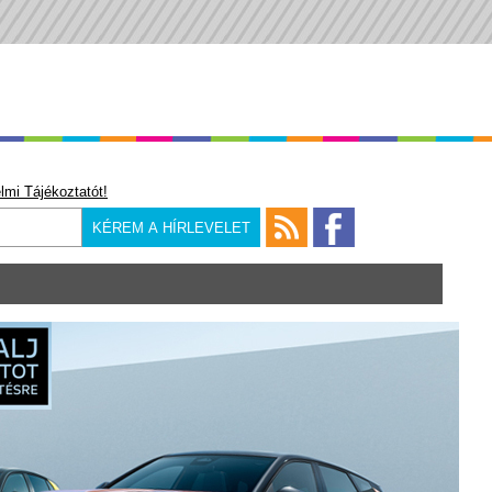
lmi Tájékoztatót!