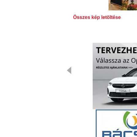
Összes kép letöltése