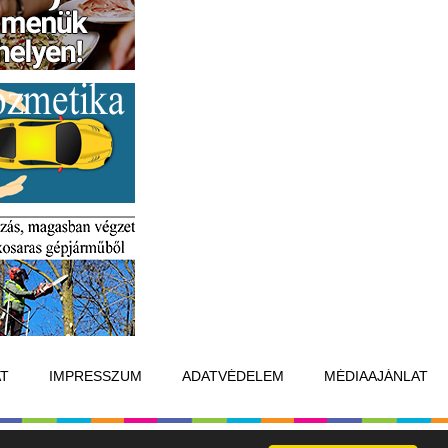
T
IMPRESSZUM
ADATVÉDELEM
MÉDIAAJÁNLAT
Készítette:
Raster Studio