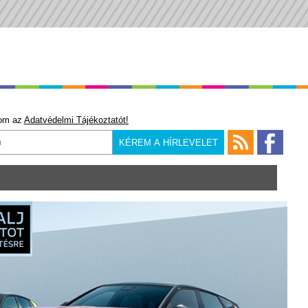
om az
Adatvédelmi Tájékoztatót!