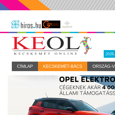
2026
CÍMLAP
KECSKEMÉT-BÁCS
ORSZÁG-V