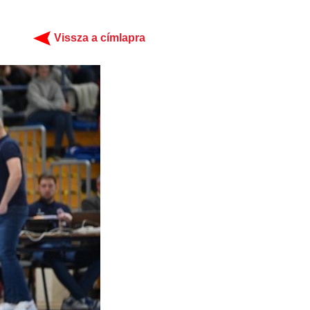
Vissza a címlapra