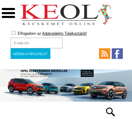
Elfogadom az
Adatvédelmi Tájékoztatót!