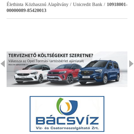
Élethinta Közhasznú Alapítvány / Unicredit Bank /
10918001-
00000089-85420013