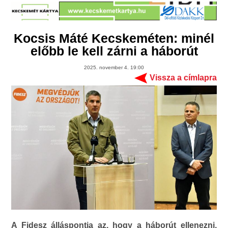
Kocsis Máté Kecskeméten: minél
előbb le kell zárni a háborút
2025. november 4. 19:00
Vissza a címlapra
A Fidesz álláspontja az, hogy a háborút ellenezni,