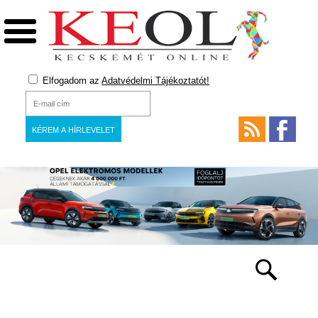
Elfogadom az
Adatvédelmi Tájékoztatót!