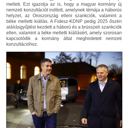
mellett. Ezt igazolja az is, hogy a magyar kormány új
nemzeti konzultációt indított, amelynek témája a háborús
helyzet, az Oroszország elleni szankciók, valamint a
béke melletti kiállás. A Fidesz-KDNP pedig 2025 őszén
aláírásgyűjtést kezdett a háború és a brüsszeli szankciók
ellen, valamint a béke melletti kiállásért, amely szorosan
kapcsolódik a kormány által meghirdetett nemzeti
konzultációhoz.