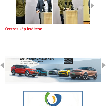
Összes kép letöltése