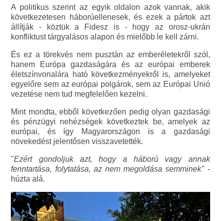
A politikus szerint az egyik oldalon azok vannak, akik
következetesen háborúellenesek, és ezek a pártok azt
állítják - köztük a Fidesz is - hogy az orosz-ukrán
konfliktust tárgyalásos alapon és mielőbb le kell zárni.
És ez a törekvés nem pusztán az emberéletekről szól,
hanem Európa gazdaságára és az európai emberek
életszínvonalára ható következményekről is, amelyeket
egyelőre sem az európai polgárok, sem az Európai Unió
vezetése nem tud megfelelően kezelni.
Mint mondta, ebből következően pedig olyan gazdasági
és pénzügyi nehézségek következtek be, amelyek az
európai, és így Magyarországon is a gazdasági
növekedést jelentősen visszavetették.
"
Ezért gondoljuk azt, hogy a háború vagy annak
fenntartása, folytatása, az nem megoldása semminek"
-
húzta alá.