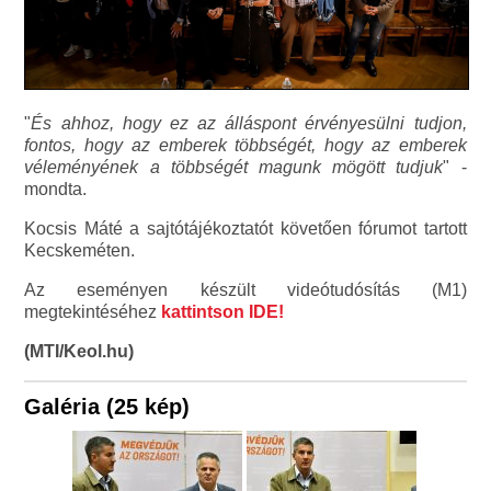
"
És ahhoz, hogy ez az álláspont érvényesülni tudjon,
fontos, hogy az emberek többségét, hogy az emberek
véleményének a többségét magunk mögött tudjuk
" -
mondta.
Kocsis Máté a sajtótájékoztatót követően fórumot tartott
Kecskeméten.
Az eseményen készült videótudósítás (M1)
megtekintéséhez
kattintson IDE!
(MTI/Keol.hu)
Galéria (25 kép)