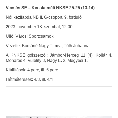
Vecsés SE – Kecskeméti NKSE 25-25 (13-14)
Női kézilabda NB II. G-csoport, 9. forduló
2023. november 18. szombat, 12:00
Üllő, Városi Sportcsarnok
Vezette: Borsóné Nagy Tímea, Tóth Johanna
A KNKSE gólszerzői: Jámbor-Herceg 11 (4), Kollár 4,
Moharos 4, Vuletity 3, Nagy E. 2, Megyesi 1.
Kiállítások: 4 perc, ill. 6 perc
Hétméteresek: 4/3, ill. 4/4