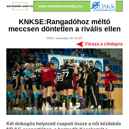
KNKSE:Rangadóhoz méltó
meccsen döntetlen a rivális ellen
2023. november 19. 01:05
Vissza a címlapra
Két dobogós helyezett csapott össze a női kézilabda