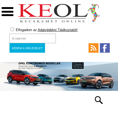
Elfogadom az
Adatvédelmi Tájékoztatót!