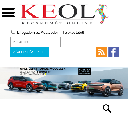
Elfogadom az
Adatvédelmi Tájékoztatót!