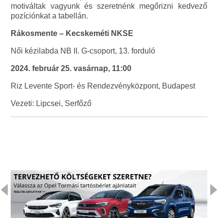
motiváltak vagyunk és szeretnénk megőrizni kedvező
pozíciónkat a tabellán.
Rákosmente – Kecskeméti NKSE
Női kézilabda NB II. G-csoport, 13. forduló
2024. február 25. vasárnap, 11:00
Riz Levente Sport- és Rendezvényközpont, Budapest
Vezeti: Lipcsei, Serfőző