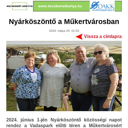
Nyárköszöntő a Műkertvárosban
2024. május 20. 01:03
Vissza a címlapra
2024. június 1-jén Nyárköszöntő közösségi napot
rendez a Vadaspark előtti téren a Műkertvárosért