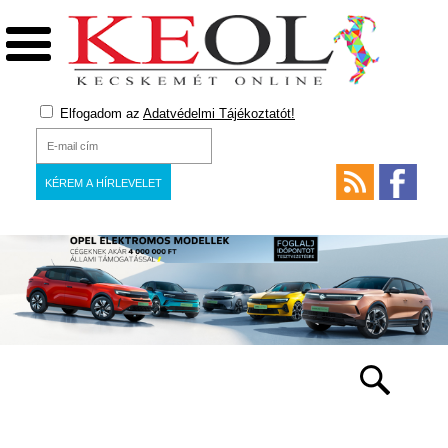
Elfogadom az
Adatvédelmi Tájékoztatót!