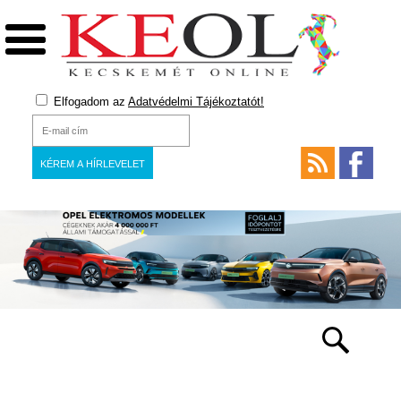
Elfogadom az
Adatvédelmi Tájékoztatót!