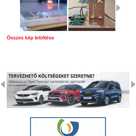
Összes kép letöltése