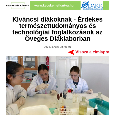
Kíváncsi diákoknak - Érdekes
természettudományos és
technológiai foglalkozások az
Öveges Diáklaborban
2026. január 28. 01:01
Vissza a címlapra