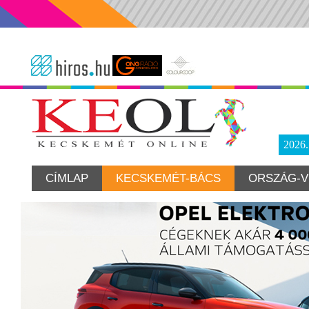
2026
CÍMLAP
KECSKEMÉT-BÁCS
ORSZÁG-V