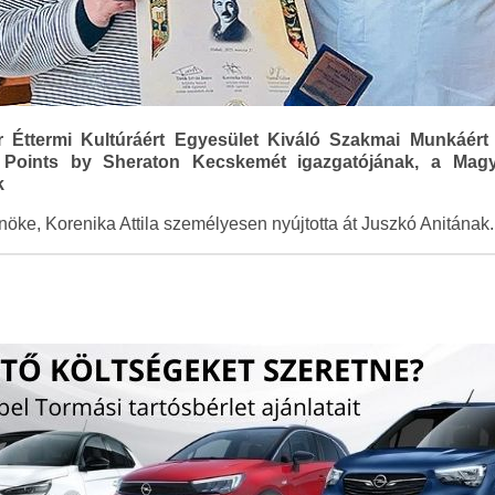
 Éttermi Kultúráért Egyesület Kiváló Szakmai Munkáér
 Points by Sheraton Kecskemét igazgatójának, a Magy
k
nöke, Korenika Attila személyesen nyújtotta át Juszkó Anitának.