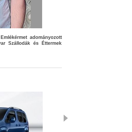
t Emlékérmet adományozott
ar Szállodák és Éttermek