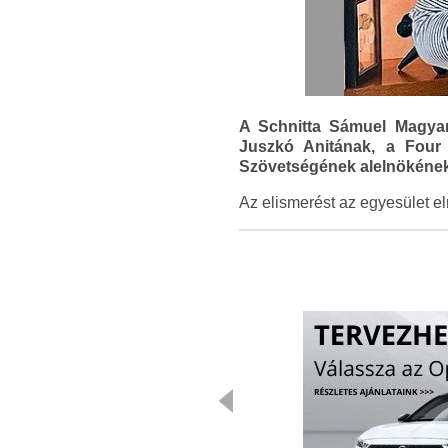
A Schnitta Sámuel Magyar
Juszkó Anitának, a Four
Szövetségének alelnökéne
Az elismerést az egyesület el