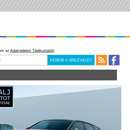
om az
Adatvédelmi Tájékoztatót!