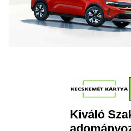
Kiváló Sz
adományoz