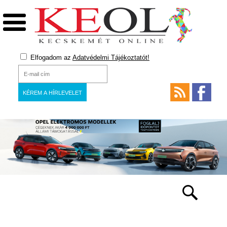
Elfogadom az
Adatvédelmi Tájékoztatót!