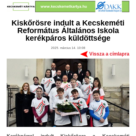
Kiskőrösre indult a Kecskeméti
Református Általános Iskola
kerékpáros küldöttsége
2025. március 14. 10:08
Vissza a címlapra