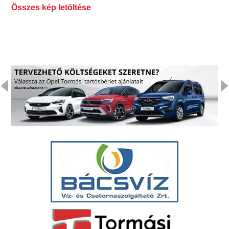
Összes kép letöltése