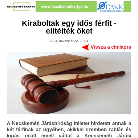
Kiraboltak egy idős férfit -
elítélték őket
2024. november 22. 00:03
Vissza a címlapra
A Kecskeméti Járásbíróság ítéletet hirdetett annak a
két férfinak az ügyében, akikkel szemben rablás és
lopás miatt emelt vádat a Kecskeméti Járási