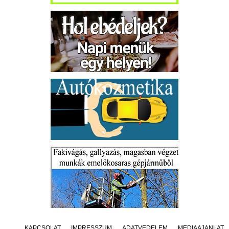
KAPCSOLAT
IMPRESSZUM
ADATVÉDELEM
MÉDIAAJÁNLAT