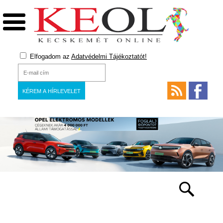
Elfogadom az
Adatvédelmi Tájékoztatót!