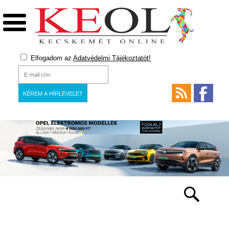
Elfogadom az
Adatvédelmi Tájékoztatót!