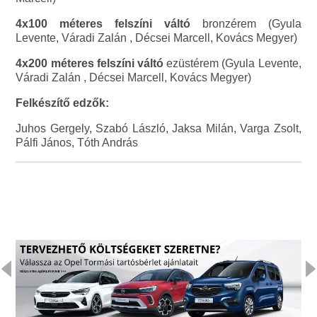
4x100 méteres felszíni váltó
bronzérem (Gyula
Levente, Váradi Zalán , Décsei Marcell, Kovács Megyer)
4x200 méteres felszíni váltó
ezüstérem (Gyula Levente,
Váradi Zalán , Décsei Marcell, Kovács Megyer)
Felkészítő edzők:
Juhos Gergely, Szabó László, Jaksa Milán, Varga Zsolt,
Pálfi János, Tóth András