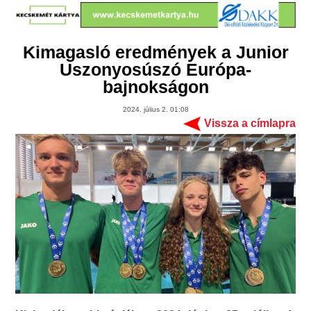
Kimagasló eredmények a Junior
Uszonyosúszó Európa-
bajnokságon
2024. július 2. 01:08
Vissza a címlapra