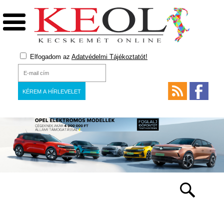
Elfogadom az
Adatvédelmi Tájékoztatót!