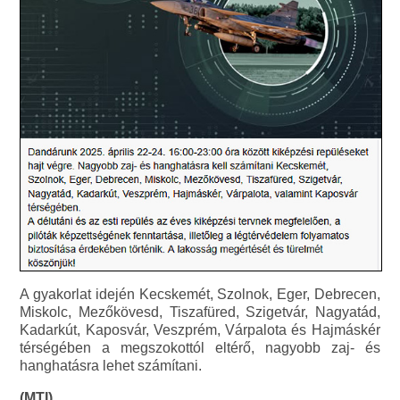
A gyakorlat idején Kecskemét, Szolnok, Eger, Debrecen,
Miskolc, Mezőkövesd, Tiszafüred, Szigetvár, Nagyatád,
Kadarkút, Kaposvár, Veszprém, Várpalota és Hajmáskér
térségében a megszokottól eltérő, nagyobb zaj- és
hanghatásra lehet számítani.
(MTI)