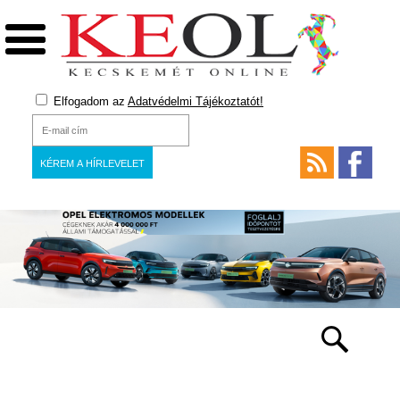
Elfogadom az
Adatvédelmi Tájékoztatót!