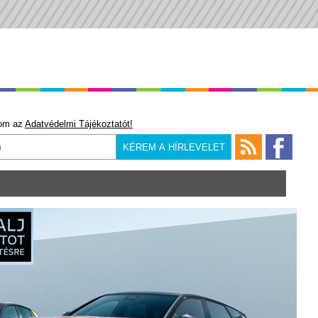
om az
Adatvédelmi Tájékoztatót!