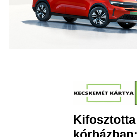
Kifosztotta
kórházban: 