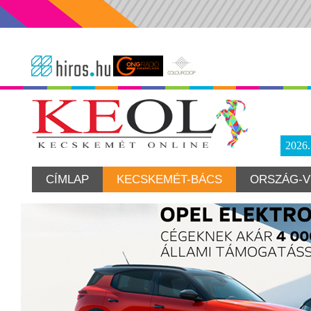
2026
CÍMLAP
KECSKEMÉT-BÁCS
ORSZÁG-V