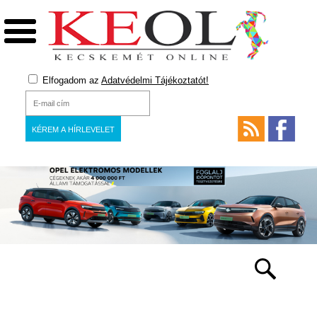
Elfogadom az
Adatvédelmi Tájékoztatót!