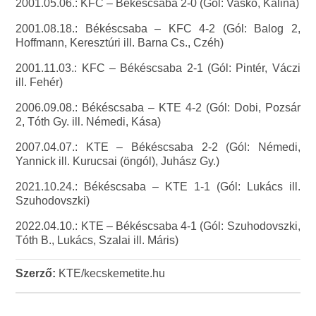
2001.05.06.: KFC – Békéscsaba 2-0 (Gól: Vaskó, Kalina)
2001.08.18.: Békéscsaba – KFC 4-2 (Gól: Balog 2,
Hoffmann, Keresztúri ill. Barna Cs., Czéh)
2001.11.03.: KFC – Békéscsaba 2-1 (Gól: Pintér, Váczi
ill. Fehér)
2006.09.08.: Békéscsaba – KTE 4-2 (Gól: Dobi, Pozsár
2, Tóth Gy. ill. Némedi, Kása)
2007.04.07.: KTE – Békéscsaba 2-2 (Gól: Némedi,
Yannick ill. Kurucsai (öngól), Juhász Gy.)
2021.10.24.: Békéscsaba – KTE 1-1 (Gól: Lukács ill.
Szuhodovszki)
2022.04.10.: KTE – Békéscsaba 4-1 (Gól: Szuhodovszki,
Tóth B., Lukács, Szalai ill. Máris)
Szerző:
KTE/kecskemetite.hu