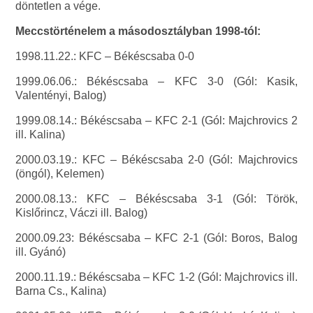
döntetlen a vége.
Meccstörténelem a másodosztályban 1998-tól:
1998.11.22.: KFC – Békéscsaba 0-0
1999.06.06.: Békéscsaba – KFC 3-0 (Gól: Kasik,
Valentényi, Balog)
1999.08.14.: Békéscsaba – KFC 2-1 (Gól: Majchrovics 2
ill. Kalina)
2000.03.19.: KFC – Békéscsaba 2-0 (Gól: Majchrovics
(öngól), Kelemen)
2000.08.13.: KFC – Békéscsaba 3-1 (Gól: Török,
Kislőrincz, Váczi ill. Balog)
2000.09.23: Békéscsaba – KFC 2-1 (Gól: Boros, Balog
ill. Gyánó)
2000.11.19.: Békéscsaba – KFC 1-2 (Gól: Majchrovics ill.
Barna Cs., Kalina)