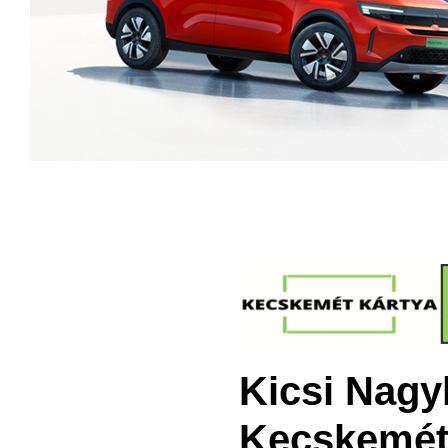
Kicsi Nagy
Kecskemét