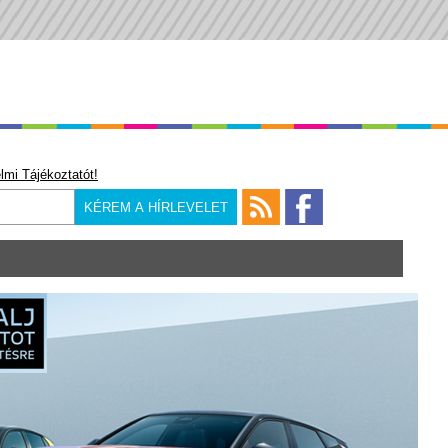
lmi Tájékoztatót!