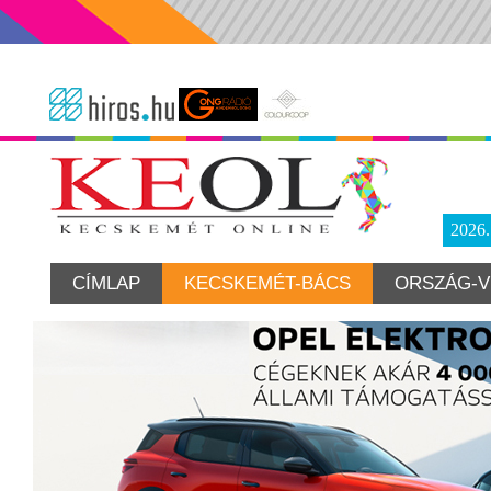
2026
CÍMLAP
KECSKEMÉT-BÁCS
ORSZÁG-V