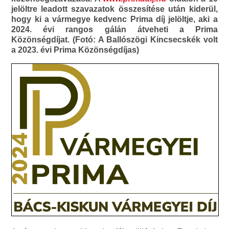
jelöltre leadott szavazatok összesítése után kiderül,
hogy ki a vármegye kedvenc Prima díj jelöltje, aki a
2024. évi rangos gálán átveheti a Prima
Közönségdíjat. (Fotó: A Ballószögi Kincsecskék volt
a 2023. évi Prima Közönségdíjas)