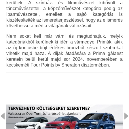
kerültek. A színház- és filmművészet kibővült a
táncművészettel, a képzőművészet kategória pedig az
iparművészettel, emellett a sajtó kategóriát is
kiszélesítették az ismeretterjesztéssel, hogy az elismerés
követhesse a média világának változásait.
Nem sokat kell már várni és megtudhatjuk, melyik
kategóriákból kerülnek ki idén a vármegyei Primák, akik
az új köntösbe bújt értékes bronzból készült szobrokat
vihetik majd haza. A díjak átadására a Prima gálaest
keretein belül kerül majd sor 2024. novemberében a
kecskeméti Four Points by Sheraton dísztermében.