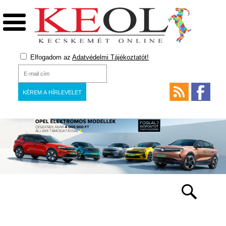
Elfogadom az
Adatvédelmi Tájékoztatót!