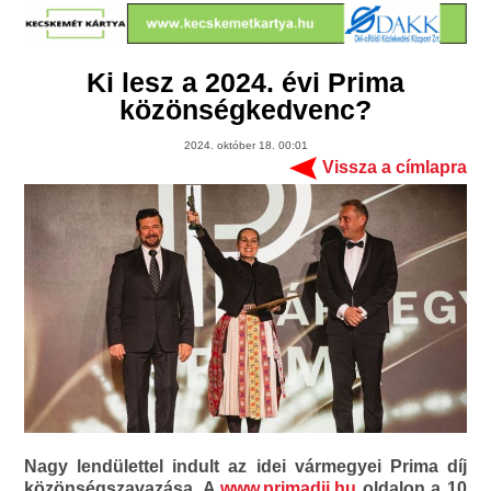
Ki lesz a 2024. évi Prima
közönségkedvenc?
2024. október 18. 00:01
Vissza a címlapra
Nagy lendülettel indult az idei vármegyei Prima díj
közönségszavazása. A
www.primadij.hu
oldalon a 10