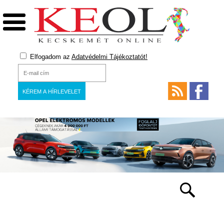
Elfogadom az
Adatvédelmi Tájékoztatót!