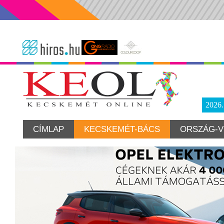
2026
CÍMLAP
KECSKEMÉT-BÁCS
ORSZÁG-V