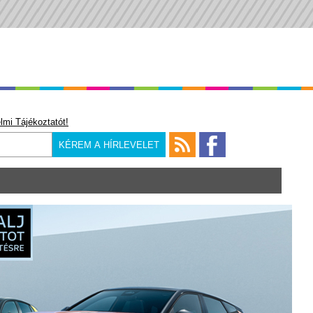
lmi Tájékoztatót!