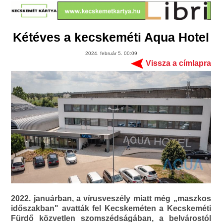
Kétéves a kecskeméti Aqua Hotel
2024. február 5. 00:09
Vissza a címlapra
2022. januárban, a vírusveszély miatt még „maszkos
időszakban" avatták fel Kecskeméten a Kecskeméti
Fürdő közvetlen szomszédságában, a belvárostól