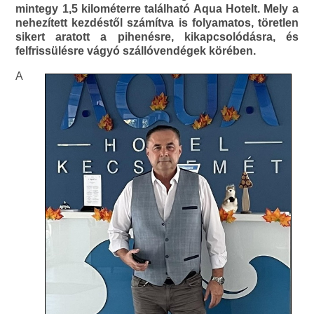
mintegy 1,5 kilométerre található Aqua Hotelt. Mely a
nehezített kezdéstől számítva is folyamatos, töretlen
sikert aratott a pihenésre, kikapcsolódásra, és
felfrissülésre vágyó szállóvendégek körében.
A