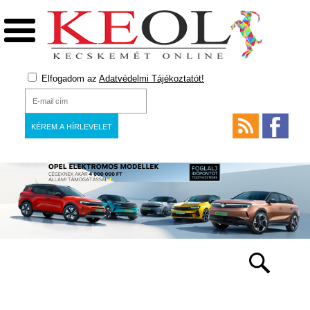
Elfogadom az
Adatvédelmi Tájékoztatót!