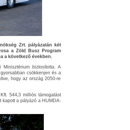
nökség Zrt. pályázatán két
árosa a Zöld Busz Program
a a következő években.
Minisztérium biztosította. A
l gyorsabban csökkenjen és a
ítve, hogy az ország 2050-re
t. 544,3 milliós támogatást
st kapott a pályázó a HUMDA-