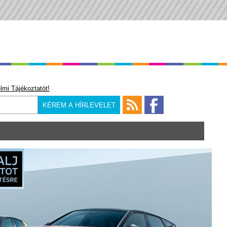
lmi Tájékoztatót!