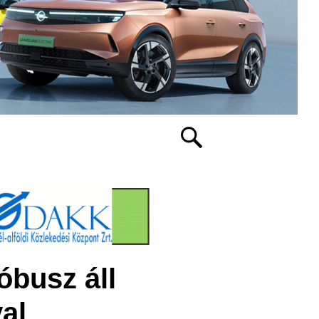
óbusz áll
al