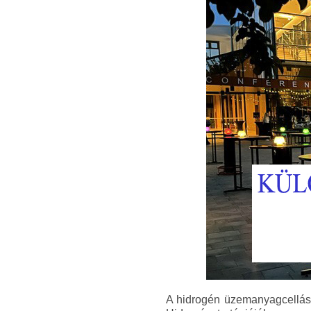
A hidrogén üzemanyagcellás