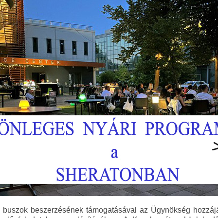
 buszok beszerzésének támogatásával az Ügynökség hozzáj