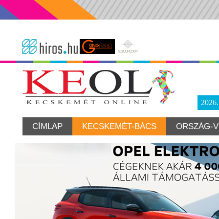
2026
CÍMLAP
KECSKEMÉT-BÁCS
ORSZÁG-V