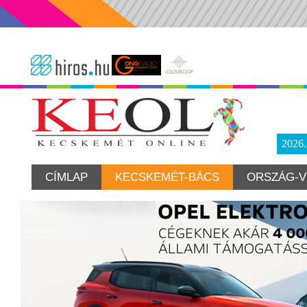
2026
CÍMLAP
KECSKEMÉT-BÁCS
ORSZÁG-V