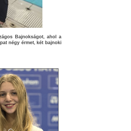
zágos Bajnokságot, ahol a
apat négy érmet, két bajnoki