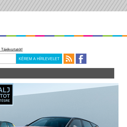
 Tájékoztatót!