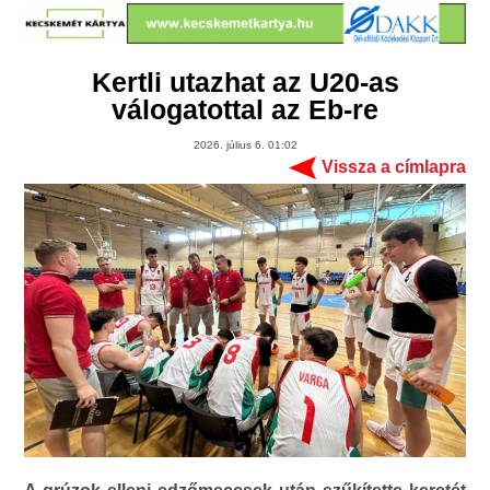
Kertli utazhat az U20-as
válogatottal az Eb-re
2026. július 6. 01:02
Vissza a címlapra