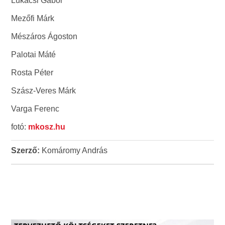
Lukácsi Gábor
Mezőfi Márk
Mészáros Ágoston
Palotai Máté
Rosta Péter
Szász-Veres Márk
Varga Ferenc
fotó:
mkosz.hu
Szerző:
Komáromy András