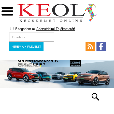
Elfogadom az
Adatvédelmi Tájékoztatót!