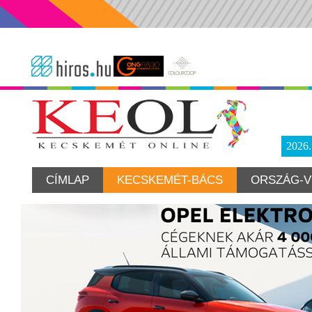
2026
CÍMLAP
KECSKEMÉT-BÁCS
ORSZÁG-V