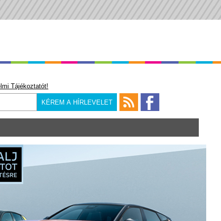
lmi Tájékoztatót!