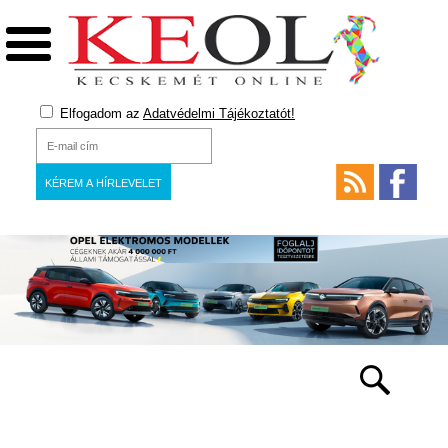
Elfogadom az
Adatvédelmi Tájékoztatót!