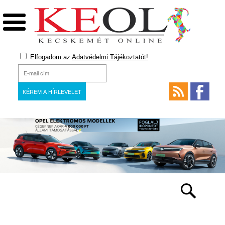
Elfogadom az
Adatvédelmi Tájékoztatót!