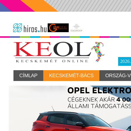
2026
CÍMLAP
KECSKEMÉT-BÁCS
ORSZÁG-V