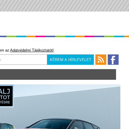
om az
Adatvédelmi Tájékoztatót!