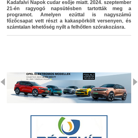
Kadafalvi Napok cudar esője miatt. 2024. szeptember
21-én ragyogó napsütésben tartották meg a
programot. Amelyen ezúttal is nagyszámú
főzőcsapat vett részt a kakaspörkölt versenyen, és
számtalan lehetőség nyílt a felhőtlen szórakozásra.