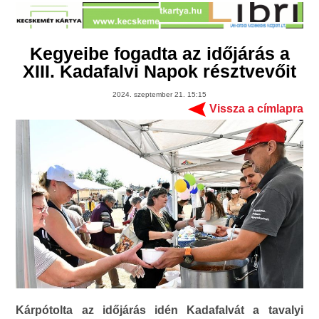
Kegyeibe fogadta az időjárás a
XIII. Kadafalvi Napok résztvevőit
2024. szeptember 21. 15:15
Vissza a címlapra
Kárpótolta az időjárás idén Kadafalvát a tavalyi