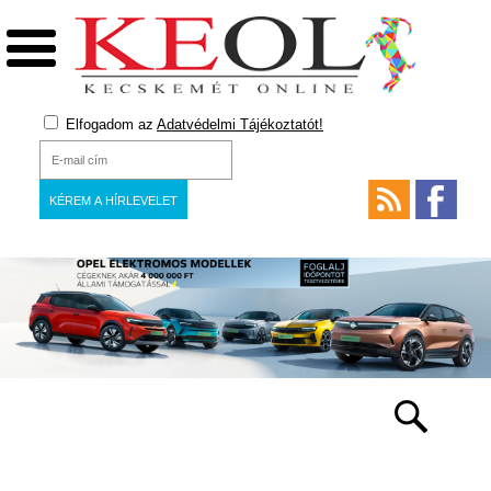
Elfogadom az
Adatvédelmi Tájékoztatót!