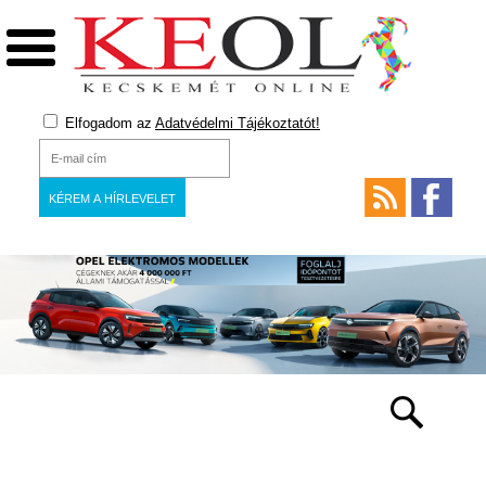
Elfogadom az
Adatvédelmi Tájékoztatót!