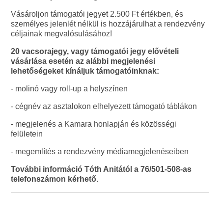
Vásároljon támogatói jegyet 2.500 Ft értékben, és
személyes jelenlét nélkül is hozzájárulhat a rendezvény
céljainak megvalósulásához!
20 vacsorajegy, vagy támogatói jegy elővételi
vásárlása esetén az alábbi megjelenési
lehetőségeket kínáljuk támogatóinknak:
- molinó vagy roll-up a helyszínen
- cégnév az asztalokon elhelyezett támogató táblákon
- megjelenés a Kamara honlapján és közösségi
felületein
- megemlítés a rendezvény médiamegjelenéseiben
További információ Tóth Anitától a 76/501-508-as
telefonszámon kérhető.