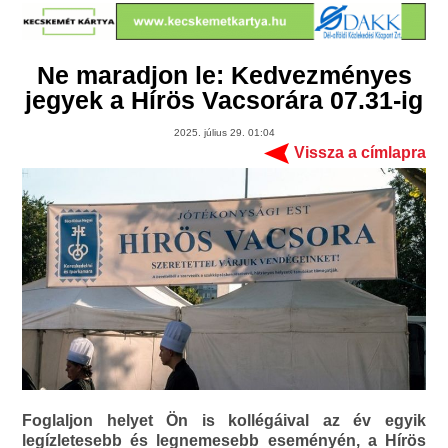
Ne maradjon le: Kedvezményes
jegyek a Hírös Vacsorára 07.31-ig
2025. július 29. 01:04
Vissza a címlapra
Foglaljon helyet Ön is kollégáival az év egyik
legízletesebb és legnemesebb eseményén, a Hírös